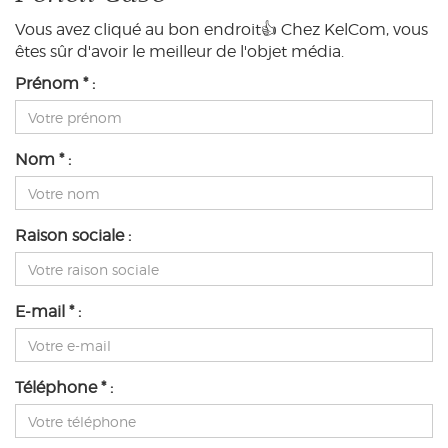
Vous avez cliqué au bon endroit👍 Chez KelCom, vous
êtes sûr d'avoir le meilleur de l'objet média.
Prénom * :
Nom * :
Raison sociale :
E-mail * :
Téléphone * :