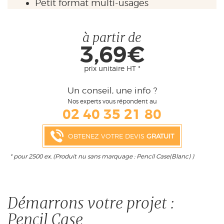
Petit format multi-usages
à partir de
3,69€
prix unitaire HT *
Un conseil, une info ?
Nos experts vous répondent au
02 40 35 21 80
OBTENEZ VOTRE DEVIS
GRATUIT
* pour 2500 ex. (Produit nu sans marquage : Pencil Case(Blanc) )
Démarrons votre projet :
Pencil Case