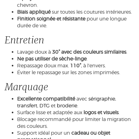
chevron.
Biais appliqué
sur toutes les coutures intérieures.
Finition soignée et résistante
pour une longue
durée de vie.
Entretien
Lavage doux à
30° avec des couleurs similaires
.
Ne pas utiliser de sèche-linge
.
Repassage doux max.
110°
, à l’envers.
Éviter le repassage sur les zones imprimées.
Marquage
Excellente compatibilité
avec
sérigraphie
,
transfert
,
DTG
et
broderie
.
Surface lisse et adaptée aux
logos et visuels
.
Blocage recommandé pour limiter la migration
des couleurs.
Support idéal pour un
cadeau ou objet