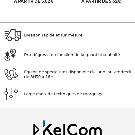
À PARTIR DE
5,62€
À PARTIR DE
5,62€
Livraison rapide et sur mesure
Prix dégressif en fonction de la quantité souhaité
Équipe de spécialistes disponible du lundi au vendredi
de 8H30 à 18H
Large choix de techniques de marquage