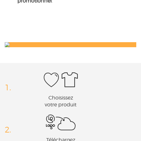
promotionnel
.
1.
Choisissez
votre produit
2.
Téléchargez