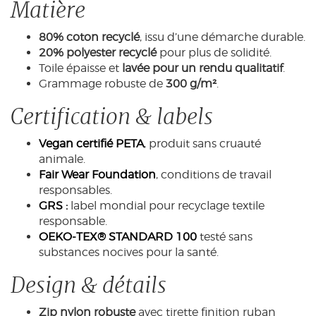
Matière
80% coton recyclé
, issu d’une démarche durable.
20% polyester recyclé
pour plus de solidité.
Toile épaisse et
lavée pour un rendu qualitatif
.
Grammage robuste de
300 g/m²
.
Certification & labels
Vegan certifié PETA
, produit sans cruauté
animale.
Fair Wear Foundation
, conditions de travail
responsables.
GRS :
label mondial pour recyclage textile
responsable.
OEKO-TEX® STANDARD 100
testé sans
substances nocives pour la santé.
Design & détails
Zip nylon robuste
avec tirette finition ruban