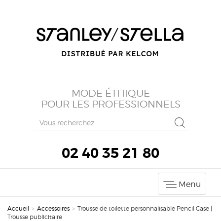
MODE ÉTHIQUE
POUR LES PROFESSIONNELS
02 40 35 21 80
Menu
Accueil
>
Accessoires
>
Trousse de toilette personnalisable Pencil Case |
Trousse publicitaire