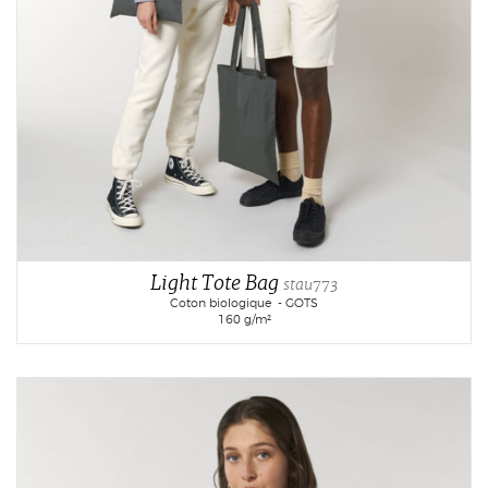
Light Tote Bag
stau773
Coton biologique - GOTS
160 g/m²