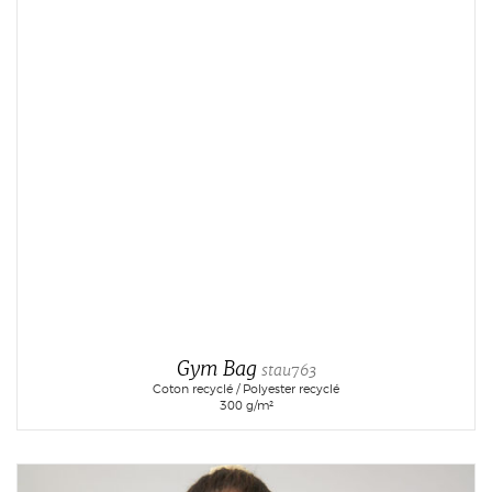
Gym Bag
stau763
Coton recyclé / Polyester recyclé
300 g/m²