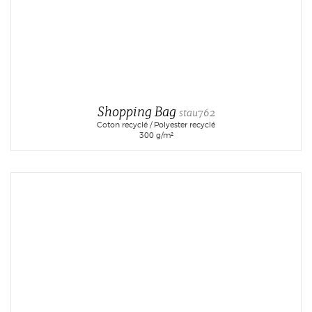
Shopping Bag
stau762
Coton recyclé / Polyester recyclé
300 g/m²