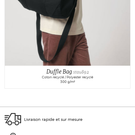
Duffle Bag
stau892
Coton recyclé / Polyester recyclé
300 g/m²
Livraison rapide et sur mesure