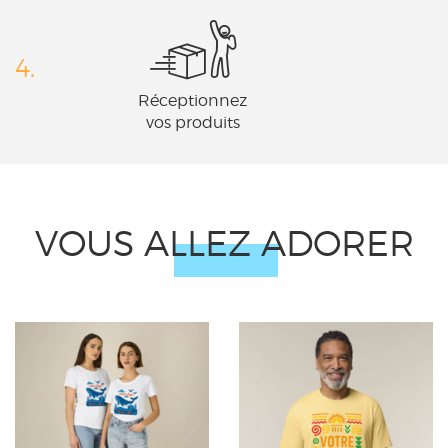
4.
Réceptionnez
vos produits
VOUS ALLEZ ADORER