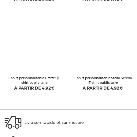
T-shirt personnalisable Crafter |T-
T-shirt personnalisable Stella Serena
shirt publicitaire
|T-shirt publicitaire
À PARTIR DE
4,92€
À PARTIR DE
4,92€
Livraison rapide et sur mesure