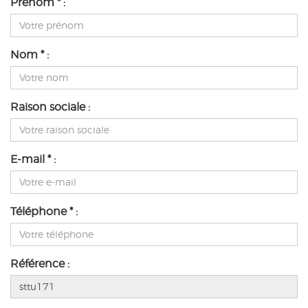
Prénom * :
Nom * :
Raison sociale :
E-mail * :
Téléphone * :
Référence :