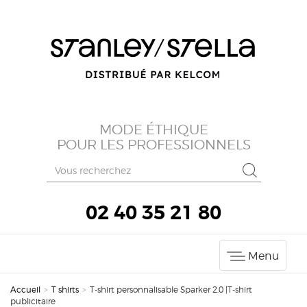
MODE ÉTHIQUE
POUR LES PROFESSIONNELS
02 40 35 21 80
Menu
Accueil
>
T shirts
>
T-shirt personnalisable Sparker 2.0 |T-shirt
publicitaire