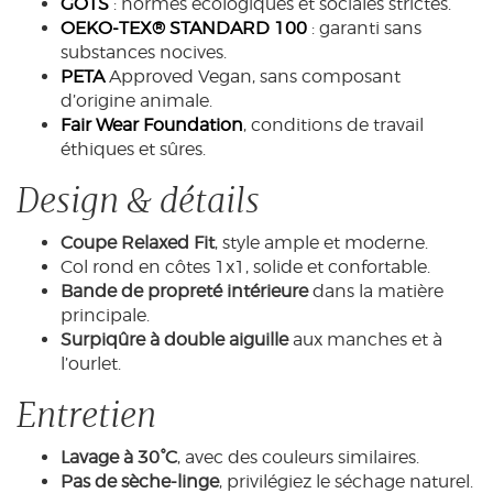
GOTS
: normes écologiques et sociales strictes.
OEKO-TEX® STANDARD 100
: garanti sans
substances nocives.
PETA
Approved Vegan, sans composant
d’origine animale.
Fair Wear Foundation
, conditions de travail
éthiques et sûres.
Design & détails
Coupe Relaxed Fit
, style ample et moderne.
Col rond en côtes 1x1, solide et confortable.
Bande de propreté intérieure
dans la matière
principale.
Surpiqûre à double aiguille
aux manches et à
l’ourlet.
Entretien
Lavage à 30°C
, avec des couleurs similaires.
Pas de sèche-linge
, privilégiez le séchage naturel.