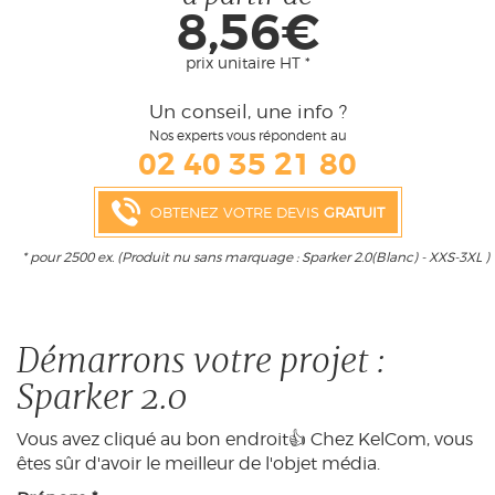
8,56€
prix unitaire HT *
Un conseil, une info ?
Nos experts vous répondent au
02 40 35 21 80
OBTENEZ VOTRE DEVIS
GRATUIT
* pour 2500 ex. (Produit nu sans marquage : Sparker 2.0(Blanc) - XXS-3XL )
Démarrons votre projet :
Sparker 2.0
Vous avez cliqué au bon endroit👍 Chez KelCom, vous
êtes sûr d'avoir le meilleur de l'objet média.