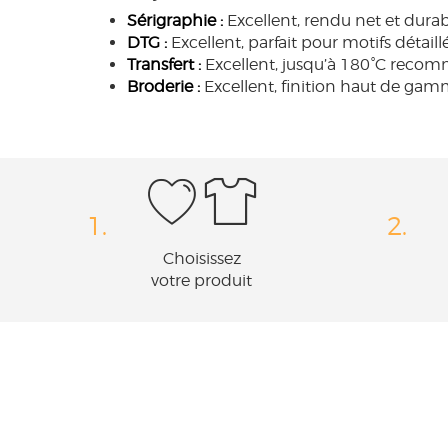
Sérigraphie :
Excellent, rendu net et durab
DTG :
Excellent, parfait pour motifs détaillé
Transfert :
Excellent, jusqu’à 180°C reco
Broderie :
Excellent, finition haut de gam
1.
2.
Choisissez
votre produit