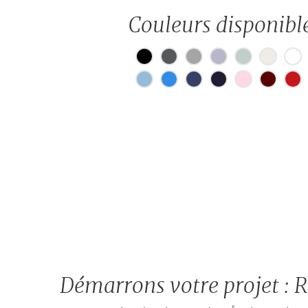
Couleurs disponibl
Pas de blanchiment
30°
Pas de nettoyag
Repassage 110°
Démarrons votre projet : 