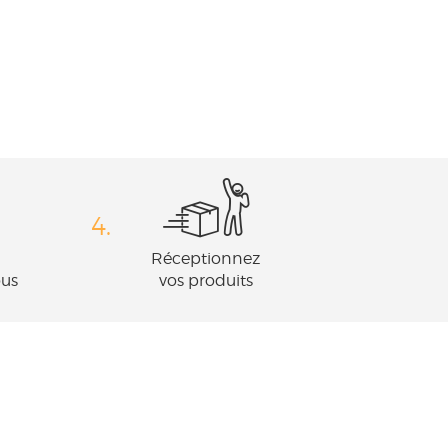
4.
Réceptionnez
ous
vos produits