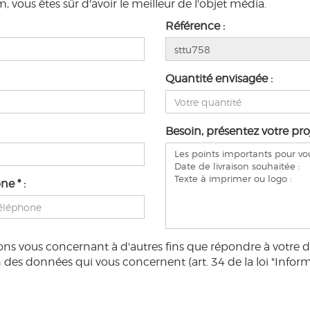
vous êtes sûr d'avoir le meilleur de l'objet média.
Référence :
Quantité envisagée :
Besoin, présentez votre proj
e * :
ions vous concernant à d'autres fins que répondre à votre 
 des données qui vous concernent (art. 34 de la loi "Informa