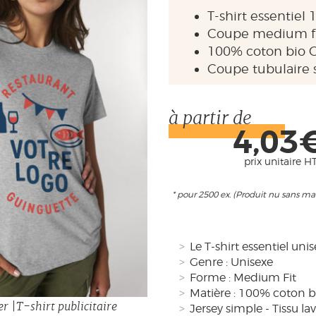
T-shirt essentiel
Coupe medium fit
100% coton bio 
Coupe tubulaire 
à partir de
4,03
prix unitaire HT
* pour 2500 ex. (Produit nu sans ma
Le T-shirt essentiel uni
Genre : Unisexe
Forme : Medium Fit
Matière : 100% coton bi
r |T-shirt publicitaire
Jersey simple - Tissu la