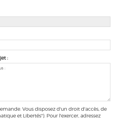
et :
demande. Vous disposez d'un droit d'accès, de
tique et Libertés"). Pour l'exercer, adressez