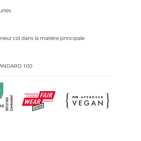
urtes
ieur col dans la matière principale
STANDARD 100