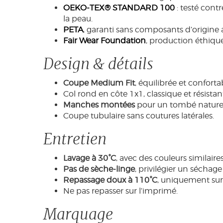
OEKO-TEX® STANDARD 100
: testé cont
la peau.
PETA
, garanti sans composants d’origine 
Fair Wear Foundation
, production éthique
Design & détails
Coupe Medium Fit
, équilibrée et conforta
Col rond en côte 1x1, classique et résistan
Manches montées
pour un tombé naturel
Coupe tubulaire sans coutures latérales.
Entretien
Lavage à 30°C
, avec des couleurs similaires
Pas de sèche-linge
, privilégier un séchage à
Repassage doux à 110°C
, uniquement sur 
Ne pas repasser sur l’imprimé.
Marquage