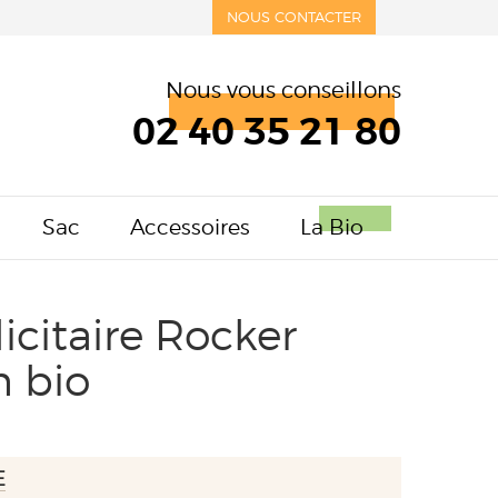
NOUS CONTACTER
Nous vous conseillons
02 40 35 21 80
Sac
Accessoires
La Bio
licitaire Rocker
 bio
E