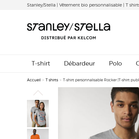
Stanley/Stella | Vêtement bio personnalisable | T shirt
T-shirt
Débardeur
Polo
Accueil
>
T shirts
>
T-shirt personnalisable Rocker |T-shirt publ