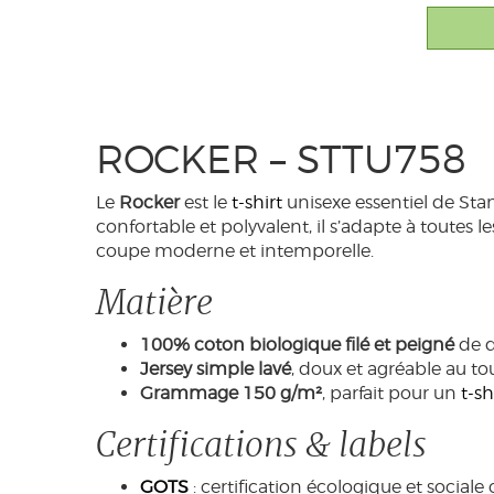
ROCKER – STTU758
Le
Rocker
est le
t-shirt
unisexe essentiel de Stanl
confortable et polyvalent, il s’adapte à toutes 
coupe moderne et intemporelle.
Matière
100% coton biologique filé et peigné
de q
Jersey simple lavé
, doux et agréable au to
Grammage 150 g/m²
, parfait pour un
t-sh
Certifications & labels
GOTS
: certification écologique et sociale