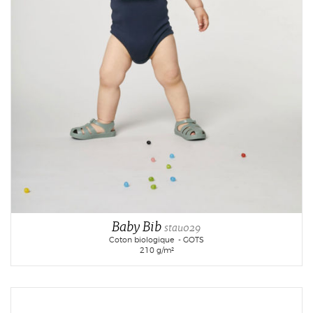
Baby Bib
stau029
Coton biologique - GOTS
210 g/m²