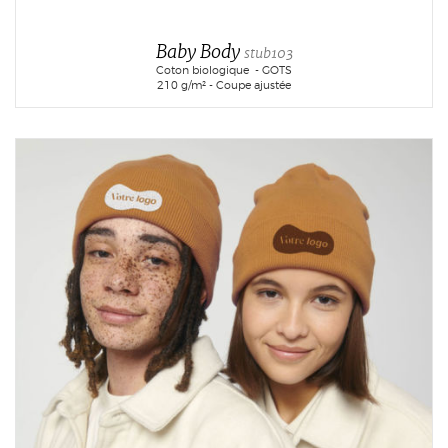
Baby Body
stub103
Coton biologique - GOTS
210 g/m² - Coupe ajustée