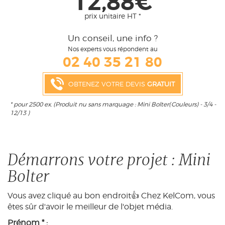
12,88€
prix unitaire HT *
Un conseil, une info ?
Nos experts vous répondent au
02 40 35 21 80
OBTENEZ VOTRE DEVIS
GRATUIT
* pour 2500 ex. (Produit nu sans marquage : Mini Bolter(Couleurs) - 3/4 -
12/13 )
Démarrons votre projet : Mini
Bolter
Vous avez cliqué au bon endroit👍 Chez KelCom, vous
êtes sûr d'avoir le meilleur de l'objet média.
Prénom * :