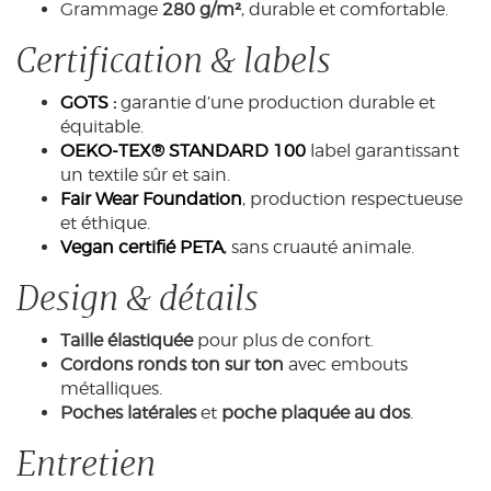
Grammage
280 g/m²
, durable et comfortable.
Certification & labels
GOTS :
garantie d’une production durable et
équitable.
OEKO-TEX® STANDARD 100
label garantissant
un textile sûr et sain.
Fair Wear Foundation
, production respectueuse
et éthique.
Vegan certifié PETA
, sans cruauté animale.
Design & détails
Taille élastiquée
pour plus de confort.
Cordons ronds ton sur ton
avec embouts
métalliques.
Poches latérales
et
poche plaquée au dos
.
Entretien