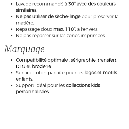
Lavage recommandé à
30° avec des couleurs
similaires
.
Ne pas utiliser de sèche-linge
pour préserver la
matière.
Repassage doux
max. 110°
, à l’envers.
Ne pas repasser sur les zones imprimées.
Marquage
Compatibilité optimale
:
sérigraphie
,
transfert
,
DTG
et
broderie
.
Surface coton parfaite pour les
logos et motifs
enfants
.
Support idéal pour les
collections kids
personnalisées
.