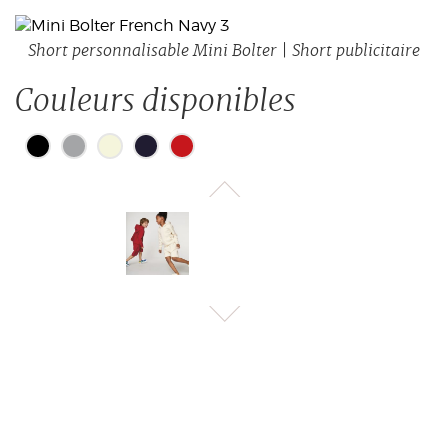
Short personnalisable Mini Bolter | Short publicitaire
Couleurs disponibles
Pas de blanchiment
30°
Pas de nettoyage à sec