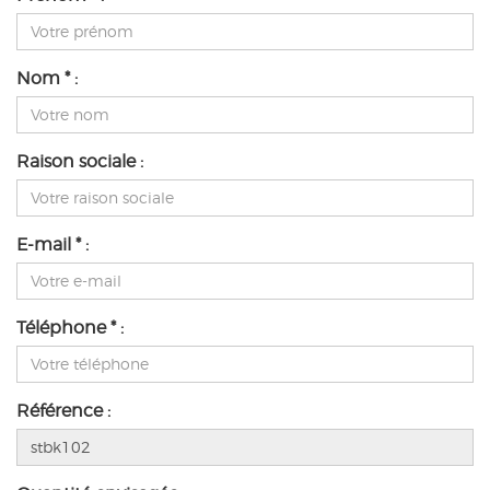
Nom * :
Raison sociale :
E-mail * :
Téléphone * :
Référence :