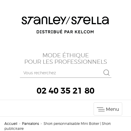
MODE ÉTHIQUE
POUR LES PROFESSIONNELS
02 40 35 21 80
Menu
Accueil
>
Pantalons
>
Short personnalisable Mini Bolter | Short
publicitaire