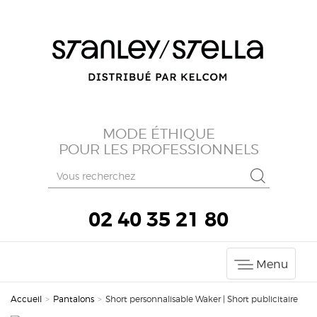
MODE ÉTHIQUE
POUR LES PROFESSIONNELS
02 40 35 21 80
Menu
Accueil
>
Pantalons
>
Short personnalisable Waker | Short publicitaire