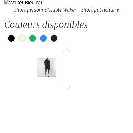
Short personnalisable Waker | Short publicitaire
Couleurs disponibles
Pas de blanchiment
30°
Pas de nettoyage à sec