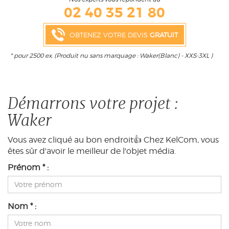
02 40 35 21 80
OBTENEZ VOTRE DEVIS
GRATUIT
* pour 2500 ex. (Produit nu sans marquage : Waker(Blanc) - XXS-3XL )
Démarrons votre projet :
Waker
Vous avez cliqué au bon endroit👍 Chez KelCom, vous
êtes sûr d'avoir le meilleur de l'objet média.
Prénom * :
Nom * :